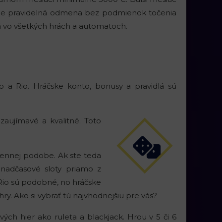
 je pravidelná odmena bez podmienok točenia
á vo všetkých hrách a automatoch.
 a Rio. Hráčske konto, bonusy a pravidlá sú
zaujímavé a kvalitné. Toto
amennej podobe. Ak ste teda
i nadčasové sloty priamo z
Rio sú podobné, no hráčske
ry. Ako si vybrať tú najvhodnejšiu pre vás?
ch hier ako ruleta a blackjack. Hrou v 5 či 6