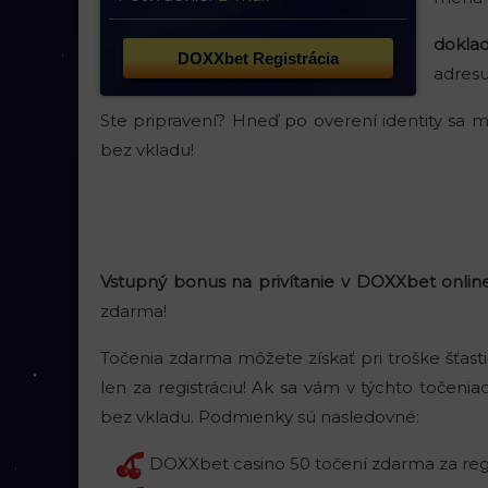
doklad
DOXXbet Registrácia
adresu
Ste pripravení? Hneď po overení identity sa m
bez vkladu!
Vstupný bonus na privítanie v DOXXbet online 
zdarma!
Točenia zdarma môžete získať pri troške šťasti
len za registráciu! Ak sa vám v týchto točeni
bez vkladu. Podmienky sú nasledovné:
DOXXbet casino 50 točení zdarma za regis