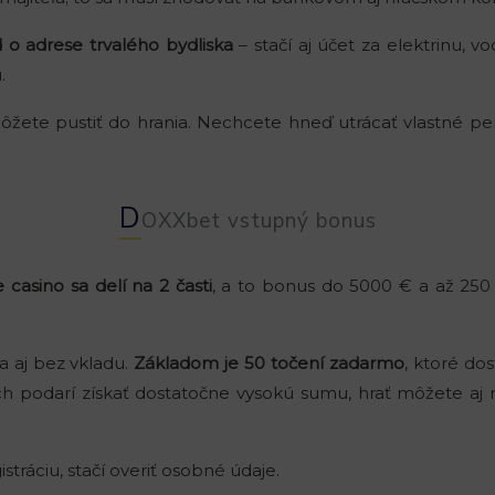
 o adrese trvalého bydliska
– stačí aj účet za elektrinu, 
.
ôžete pustiť do hrania. Nechcete hneď utrácať vlastné pen
D
OXXbet vstupný bonus
casino sa delí na 2 časti
, a to bonus do 5000 € a až 250
a aj bez vkladu.
Základom je 50 točení zadarmo
, ktoré do
ach podarí získať dostatočne vysokú sumu, hrať môžete aj 
tráciu, stačí overiť osobné údaje.