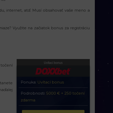
vodu, internet, atď. Musí obsahovať vaše meno a
iaze? Využite na začiatok bonus za registráciu
Uvítací bonus
 točení
Ponuka:
Uvítací bonus
stanete
naďalej
Podrobnosti:
5000 € + 250 točení
zdarma