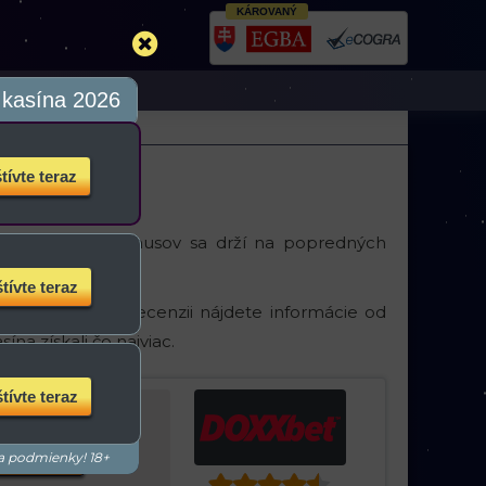
e kasína 2026
ívte teraz
aždý vkus
u a počtom bonusov sa drží na popredných
ívte teraz
bonus? V tejto recenzii nájdete informácie od
ína získali čo najviac.
ívte teraz
5000 €
bonus
 a podmienky! 18+