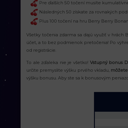
Pre ďalších 50 točení musíte kumulatívne
Následných 50 získate za rovnakých pod
Plus 100 točení na hru Berry Berry Bon
Všetky točenia zdarma sa dajú využiť v hrách
účet, a to bez podmienok pretočenia! Po výhre
od registrácie.
To ale zďaleka nie je všetko!
Vstupný bonus DO
určite premyslite výšku prvého vkladu,
môžete 
výšku bonusu. Aby ste sa k bonusovým peniazo