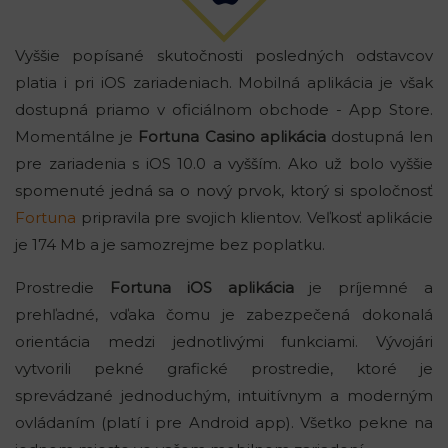
Vyššie popísané skutočnosti posledných odstavcov
platia i pri iOS zariadeniach. Mobilná aplikácia je však
dostupná priamo v oficiálnom obchode - App Store.
Momentálne je
Fortuna Casino aplikácia
dostupná len
pre zariadenia s iOS 10.0 a vyšším. Ako už bolo vyššie
spomenuté jedná sa o nový prvok, ktorý si spoločnosť
Fortuna
pripravila pre svojich klientov. Veľkosť aplikácie
je 174 Mb a je samozrejme bez poplatku.
Prostredie
Fortuna iOS aplikácia
je príjemné a
prehľadné, vďaka čomu je zabezpečená dokonalá
orientácia medzi jednotlivými funkciami. Vývojári
vytvorili pekné grafické prostredie, ktoré je
sprevádzané jednoduchým, intuitívnym a moderným
ovládaním (platí i pre Android app). Všetko pekne na