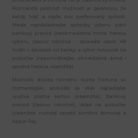
Rozmanitá pestrosť možností je garanciou, že
každý hráč si nájde svoj preferovaný spôsob.
Medzi najnákladnejšie spôsoby výberu patrí
bankový prevod (neobmedzená horná hranica
výberu, časovo náročné - spravidla okolo 48
hodín v závislosti od banky) a výber hotovosti na
pobočke (nepohodlnejšie, obmedzená dolná i
spodná hranica, okamžite).
Možnosti dobitia herného konta Fortuna sú
rozmanitejšie, spravidla sa však najčastejšie
využíva platba kartou (okamžite), bankový
prevod (časovo náročné), vklad na pobočke
(okamžite, nutnosť opustiť komfort domova) a
Apple Pay.