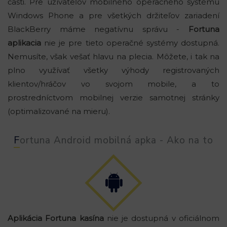
časti. Pre užívateľov mobilného operačného systému
Windows Phone a pre všetkých držiteľov zariadení
BlackBerry máme negatívnu správu -
Fortuna
aplikacia
nie je pre tieto operačné systémy dostupná.
Nemusíte, však vešať hlavu na plecia. Môžete, i tak na
plno využívať všetky výhody registrovaných
klientov/hráčov vo svojom mobile, a to
prostredníctvom mobilnej verzie samotnej stránky
(optimalizované na mieru).
Fortuna Android mobilná apka - Ako na to
Aplikácia Fortuna kasína
nie je dostupná v oficiálnom