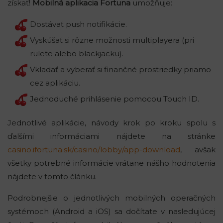
získať!
Mobilná aplikacia Fortuna
umožňuje:
Dostávať push notifikácie.
Vyskúšať si rôzne možnosti multiplayera (pri
rulete alebo blackjacku).
Vkladať a vyberať si finančné prostriedky priamo
cez aplikáciu.
Jednoduché prihlásenie pomocou Touch ID.
Jednotlivé aplikácie, návody krok po kroku spolu s
ďalšími informáciami nájdete na stránke
casino.ifortuna.sk/casino/lobby/app-download
, avšak
všetky potrebné informácie vrátane nášho hodnotenia
nájdete v tomto článku.
Podrobnejšie o jednotlivých mobilných operačných
systémoch (Android a iOS) sa dočítate v nasledujúcej