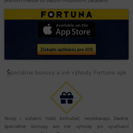
jednom mieste vo vašom mobilnom zariadení.
Získajte aplikáciu pre iOS
Špeciálne bonusy a iné výhody Fortuna apk
Nový i súčasní hráči bohužiaľ, nezískavajú žiadne
špeciálne bonusy ani iné výhody pri využívaní