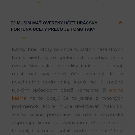
🙍‍♀️ MUSÍM MAŤ OVERENÝ ÚČET HRÁČSKY
FORTUNA ÚČET? PREČO JE TOMU TAK?
Každý hráč, ktorý sa chce zúčastniť hazardných
hier v niektorej zo spoločností pôsobiacich na
území Slovenskej republiky (vrátane Fortuna),
musí mať svoj herný účet overený. Je to
nevyhnutná podmienka, ktorú nie je možné
nijakým spôsobom obísť! Kamenné či
online
kasína
na to dbajú! Je to jedna z mnohých
podmienok, ktoré musia dodržiavať. Nakoľko,
všetky kasína pôsobiace na území Slovenska
disponujú licenciou vydávanou Ministerstvom
financií, tak musia splniť podstatné náležitosti