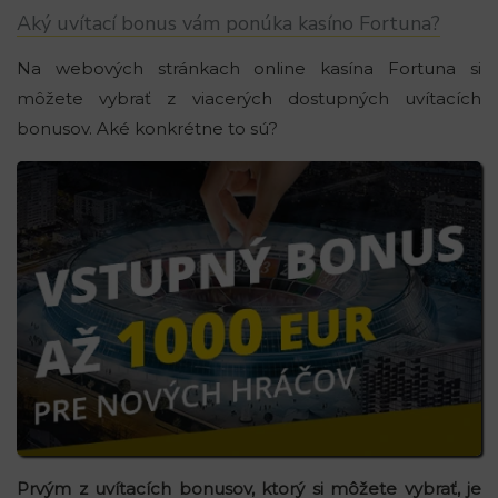
Aký uvítací bonus vám ponúka kasíno Fortuna?
Na webových stránkach online kasína Fortuna si
môžete vybrať z viacerých dostupných uvítacích
bonusov. Aké konkrétne to sú?
Prvým z uvítacích bonusov, ktorý si môžete vybrať, je