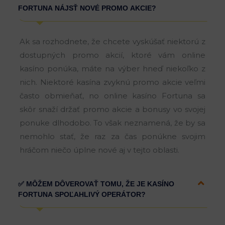
FORTUNA NÁJSŤ NOVÉ PROMO AKCIE?
Ak sa rozhodnete, že chcete vyskúšať niektorú z
dostupných promo akcií, ktoré vám online
kasíno ponúka, máte na výber hneď niekoľko z
nich. Niektoré kasína zvyknú promo akcie veľmi
často obmieňať, no online kasíno Fortuna sa
skôr snaží držať promo akcie a bonusy vo svojej
ponuke dlhodobo. To však neznamená, že by sa
nemohlo stať, že raz za čas ponúkne svojim
hráčom niečo úplne nové aj v tejto oblasti.
✅ MÔŽEM DÔVEROVAŤ TOMU, ŽE JE KASÍNO
FORTUNA SPOĽAHLIVÝ OPERÁTOR?