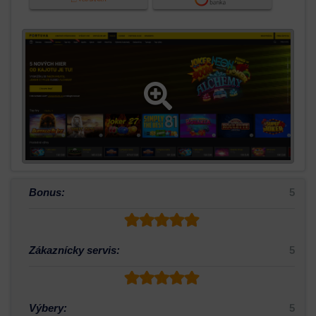
Bonus:
5
Zákaznícky servis:
5
Výbery:
5