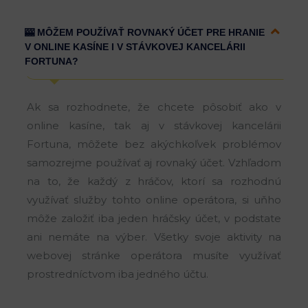
🎰 MÔŽEM POUŽÍVAŤ ROVNAKÝ ÚČET PRE HRANIE
V ONLINE KASÍNE I V STÁVKOVEJ KANCELÁRII
FORTUNA?
Ak sa rozhodnete, že chcete pôsobiť ako v
online kasíne, tak aj v stávkovej kancelárii
Fortuna, môžete bez akýchkoľvek problémov
samozrejme používať aj rovnaký účet. Vzhľadom
na to, že každý z hráčov, ktorí sa rozhodnú
využívať služby tohto online operátora, si uňho
môže založiť iba jeden hráčsky účet, v podstate
ani nemáte na výber. Všetky svoje aktivity na
webovej stránke operátora musíte využívať
prostredníctvom iba jedného účtu.