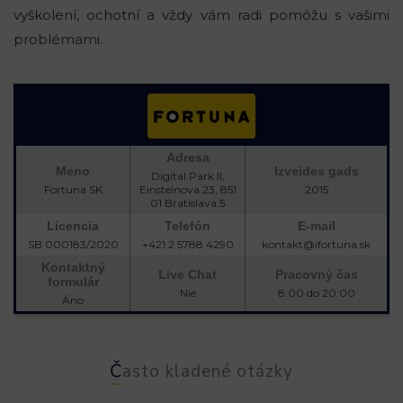
vyškolení, ochotní a vždy vám radi pomôžu s vašimi
problémami.
Adresa
Meno
Izveides gads
Digital Park II,
Fortuna SK
Einsteinova 23, 851
2015
01 Bratislava 5
Licencia
Telefón
E-mail
SB 000183/2020
+421 2 5788 4290
kontakt@ifortuna.sk
Kontaktný
Live Chat
Pracovný čas
formulár
Nie
8:00 do 20:00
Áno
Často kladené otázky