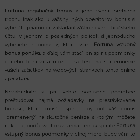
Fortuna registračný bonus
a jeho výber prebieha
trochu inak ako u väčšiny iných operátorov, bonus si
vyberáte priamo pri zakladaní vášho nového hráčskeho
účtu. V jednom z posledných políčok si jednoducho
vyberiete z bonusov, ktoré vám
Fortuna vstupný
bonus ponúka
, a ďalej vám stačí len splniť podmienky
daného bonusu a môžete sa tešiť na spríjemnenie
vašich začiatkov na webových stránkach tohto online
operátora.
Nezabudnite si pri týchto bonusoch podrobne
preštudovať najmä požiadavky na prestávkovanie
bonusu, ktoré musíte splniť, aby bol váš bonus
“premenený” na skutočné peniaze, s ktorými môžete
nakladať podľa svojho uváženia. Len ak splníte
Fortuna
vstupný bonus podmienky
v plnej miere, bude vám to