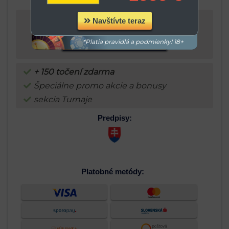
1000 €
Vstupný bonus:
Navštívte teraz
Získajte bonus
*Platia pravidlá a podmienky! 18+
+ 150 točení zdarma
Špeciálne promo akcie a bonusy
sekcia Turnaje
Predpisy:
Platobné metódy: