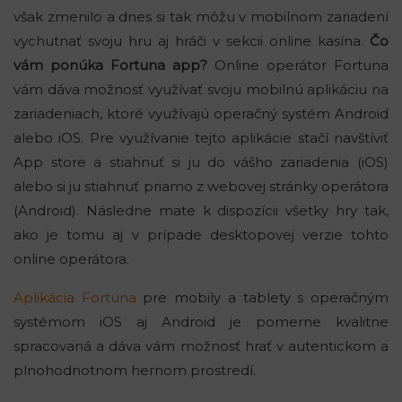
však zmenilo a dnes si tak môžu v mobilnom zariadení
vychutnať svoju hru aj hráči v sekcii online kasína.
Čo
vám ponúka Fortuna app?
Online operátor Fortuna
vám dáva možnosť využívať svoju mobilnú aplikáciu na
zariadeniach, ktoré využívajú operačný systém Android
alebo iOS. Pre využívanie tejto aplikácie stačí navštíviť
App store a stiahnuť si ju do vášho zariadenia (iOS)
alebo si ju stiahnuť priamo z webovej stránky operátora
(Android). Následne mate k dispozícii všetky hry tak,
ako je tomu aj v prípade desktopovej verzie tohto
online operátora.
Aplikácia Fortuna
pre mobily a tablety s operačným
systémom iOS aj Android je pomerne kvalitne
spracovaná a dáva vám možnosť hrať v autentickom a
plnohodnotnom hernom prostredí.