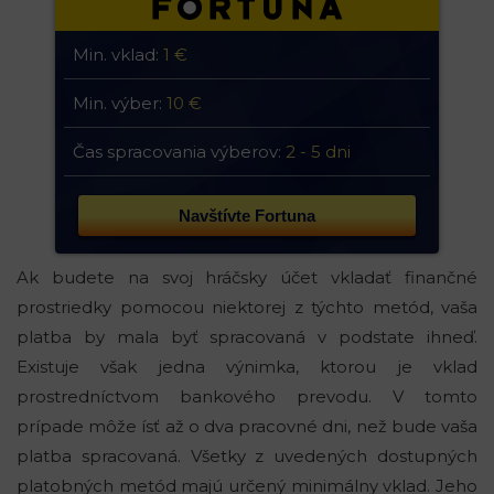
Min. vklad:
1 €
Min. výber:
10 €
Čas spracovania výberov:
2 - 5 dni
Navštívte Fortuna
Ak budete na svoj hráčsky účet vkladať finančné
prostriedky pomocou niektorej z týchto metód, vaša
platba by mala byť spracovaná v podstate ihneď.
Existuje však jedna výnimka, ktorou je vklad
prostredníctvom bankového prevodu. V tomto
prípade môže ísť až o dva pracovné dni, než bude vaša
platba spracovaná. Všetky z uvedených dostupných
platobných metód majú určený minimálny vklad. Jeho