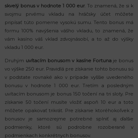
skvelý bonus v hodnote 1 000 eur
. To znamená, že si k
svojmu prvému vkladu na hráčsky účet môžete
pripísať túto pomerne vysokú sumu. Tento bonus má
formu 100% navýšenia vášho vkladu, to znamená, že
vám kasíno váš vklad zdvojnásobí, a to až do výšky
vkladu 1 000 eur.
Druhým
uvítacím bonusom v kasíne Fortuna
je bonus
vo výške 250 eur. Pravidlá pre získanie tohto bonusu sú
v podstate rovnaké ako v prípade vyššie uvedeného
bonusu v hodnote 1 000 eur. Tretím a posledným
uvítacím bonusom je bonus 150 točení na tri sloty. Pre
získanie 50 točení musíte vložiť aspoň 10 eur a toto
môžete opakovať trikrát. Pre získanie ktoréhokoľvek z
bonusov je samozrejme potrebné splniť aj ďalšie
podmienky, ktoré sú podrobne rozoberané v
podmienkach konkrétnych bonusov.