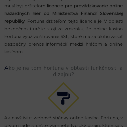
musí byť držiteľom
licencie pre prevádzkovanie online
hazardných hier od Ministerstva Financií Slovenskej
republiky
. Fortuna držiteľom tejto licencie je. V oblasti
bezpečnosti určite stojí za zmienku, že online kasíno
Fortuna využíva šifrovanie SSL, ktoré má za úlohu zaistiť
bezpečný prenos informácií medzi hráčom a online
kasínom.
Ako je na tom Fortuna v oblasti funkčnosti a
dizajnu?
Ak navštívite webové stránky online kasína Fortuna, v
prvom rade si určite všimnete typický dizajn, ktorý sa s