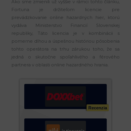
Ako sme zmienili už vyššie v rámci tohto článku,
Fortuna je držiteľom licencie pre
prevádzkovanie online hazardných hier, ktorú
vydáva Ministerstvo Financií Slovenskej
republiky, Táto licencia je v kombinácii s
pomerne dlhou a úspešnou históriou pôsobenia
tohto operátora na trhu zárukou toho, že sa
jedná o skutočne spoľahlivého a férového
partnera v oblasti online hazardného hrania.