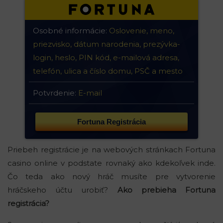
Osobné informácie:
Oslovenie, meno,
priezvisko, dátum narodenia, prezývka-
login, heslo, PIN kód, e-mailová adresa,
telefón, ulica a číslo domu, PSČ a mesto
Potvrdenie:
E-mail
Fortuna Registrácia
Priebeh registrácie je na webových stránkach Fortuna
casino online v podstate rovnaký ako kdekoľvek inde.
Čo teda ako nový hráč musíte pre vytvorenie
hráčskeho účtu urobiť?
Ako prebieha Fortuna
registrácia?