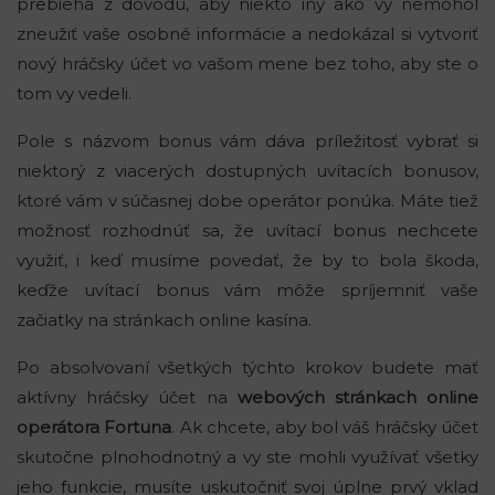
prebieha z dôvodu, aby niekto iný ako vy nemohol
zneužiť vaše osobné informácie a nedokázal si vytvoriť
nový hráčsky účet vo vašom mene bez toho, aby ste o
tom vy vedeli.
Pole s názvom bonus vám dáva príležitosť vybrať si
niektorý z viacerých dostupných uvítacích bonusov,
ktoré vám v súčasnej dobe operátor ponúka. Máte tiež
možnosť rozhodnúť sa, že uvítací bonus nechcete
využiť, i keď musíme povedať, že by to bola škoda,
keďže uvítací bonus vám môže spríjemniť vaše
začiatky na stránkach online kasína.
Po absolvovaní všetkých týchto krokov budete mať
aktívny hráčsky účet na
webových stránkach online
operátora Fortuna
. Ak chcete, aby bol váš hráčsky účet
skutočne plnohodnotný a vy ste mohli využívať všetky
jeho funkcie, musíte uskutočniť svoj úplne prvý vklad