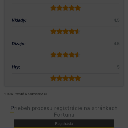
Vklady:
4.5
Dizajn:
4.5
Hry:
5
*Platia Pravidlá a podmienky! 18+
Priebeh procesu registrácie na stránkach
Fortuna
Registrácia