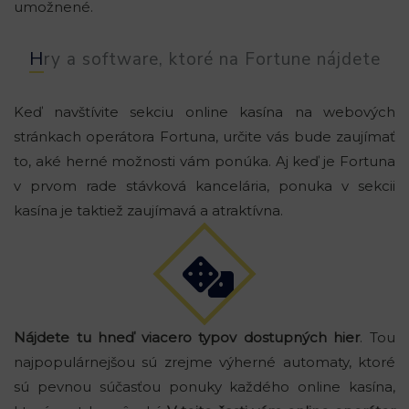
umožnené.
Hry a software, ktoré na Fortune nájdete
Keď navštívite sekciu online kasína na webových
stránkach operátora Fortuna, určite vás bude zaujímať
to, aké herné možnosti vám ponúka. Aj keď je Fortuna
v prvom rade stávková kancelária, ponuka v sekcii
kasína je taktiež zaujímavá a atraktívna.
Nájdete tu hneď viacero typov dostupných hier
. Tou
najpopulárnejšou sú zrejme výherné automaty, ktoré
sú pevnou súčasťou ponuky každého online kasína,