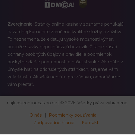
Zverejnenie:
Stránky online kasína v zozname ponúkajú
hazardnej komunite zaručené kvalitné služby a zážitky.
To neznamená, že existujú vysoké možnosti výher,
pretože stávky neprichádzajú bez rizík. Čítanie zásad
ochrany osobných údajov a pravidiel a podmienok
poskytne ďalšie podrobnosti o našej stránke. Ak máte v
úmysle hrať na pridružených stránkach, prajeme vám
veľa šťastia. Ak však nehráte pre zábavu, odporúčame
vám prestať.
najlepsieonlinecasino.net © 2026. Všetky práva vyhradené.
O nás
Podmienky používania
Zodpovedné hranie
Kontakt