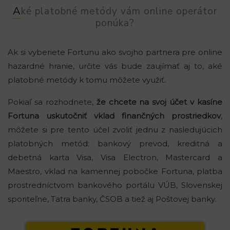
Aké platobné metódy vám online operátor
ponúka?
Ak si vyberiete Fortunu ako svojho partnera pre online
hazardné hranie, určite vás bude zaujímať aj to, aké
platobné metódy k tomu môžete využiť.
Pokiaľ sa rozhodnete,
že chcete na svoj účet v kasíne
Fortuna uskutočniť vklad finančných prostriedkov
,
môžete si pre tento účel zvoliť jednu z nasledujúcich
platobných metód: bankový prevod, kreditná a
debetná karta Visa, Visa Electron, Mastercard a
Maestro, vklad na kamennej pobočke Fortuna, platba
prostredníctvom bankového portálu VÚB, Slovenskej
sporiteľne, Tatra banky, ČSOB a tiež aj Poštovej banky.