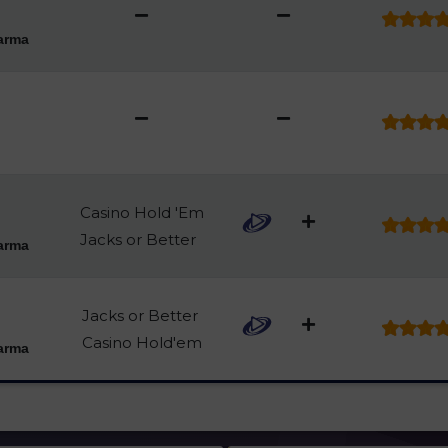
arma
Casino Hold 'Em
Jacks or Better
arma
Jacks or Better
Casino Hold'em
arma