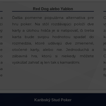
Red Dog alebo Yablon
 a
Ďalšia pomerne populárna alternatíva pre
O
ci
hru poker. Na stôl rozdávajúci položí dve
v
ný
karty a úlohou hráča je si natipovať, či tretia
z
re
karta bude svojou hodnotou spadať do
k
ia
rozmedzia, ktoré udávajú dve zmienené,
j
ne
otočené karty, alebo nie. Jednoduchá a
l
 o
zábavná hra, ktorú si niekedy môžete
C
 a
vyskúšať zahrať aj len tak s kamarátmi.
k
sa
p
me
f
Karibský Stud Poker