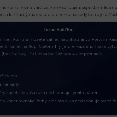
ieme na rôzne variácie, ktoré sa svojimi aspektami líšia o
a len každý má iné preferencie a niekedy to nie je o šťastí pr
Texas Hold'Em
 hier, ktorú si môžete zahrať napríklad aj vo Fortuna kas
e 5 kariet na flop. Cieľom hry je pre každého hráča vytvo
 (bez žolíkov). Po hre sa balíček opätovne premieša.
ľvek pár.
rne karty.
áry kariet, ale vaša ruka nedisponuje týmito pármi.
ry kariet rovnakej farby, ale vaša ruka nedisponuje touto fa