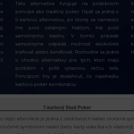
r.
Táto alternatíva funguje na podobnom
S
je
princípe ako tradičný poker. Opäť sa jedná o
n
či
5-kartovú alternatívu, pri ktorej sa namiesto
a
tý
hre proti ostatným hráčom, hrá proti
3
ne
samotnému kasínu. V tomto prípade
k
ám
samozrejme odpadá možnosť akokoľvek
k
ku
blafovať alebo švindľovať. Rozhodne sa jedná
t
ež
o vhodnú alternatívu pre tých, ktorí majú
problém s príliš výraznou rečou teľa.
Princípom hry je dosiahnuť, čo najsilnejšiu
kartovú poker kombináciu.
7-kartový Stud Poker
ci tejto alternácie je jedna z obdržaných kariet otočená s
otočené symbolom nadol (tieto karty vidia iba ich vlastníci)