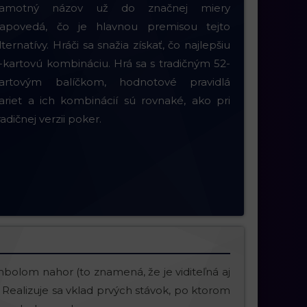
amotný názov už do značnej miery
apovedá, čo je hlavnou premisou tejto
lternatívy. Hráči sa snažia získať, čo najlepšiu
-kartovú kombináciu. Hrá sa s tradičným 52-
artovým balíčkom, hodnotové pravidlá
ariet a ich kombinácií sú rovnaké, ako pri
radičnej verzii poker.
ymbolom nahor (to znamená, že je viditeľná aj
. Realizuje sa vklad prvých stávok, po ktorom