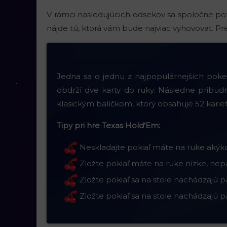
V rámci nasledujúcich odsekov sa spoločne pozr
nájde tú, ktorá vám bude najviac vyhovovať. Preds
Jedna sa o jednu z najpopulárnejších poker
obdrží dve karty do ruky. Následne pribudn
klasickým balíčkom, ktorý obsahuje 52 kariet
Tipy pri hre Texas Hold'Em:
Neskladajte pokiaľ máte na ruke akýko
Zložte pokiaľ máte na ruke nízke, nepá
Zložte pokiaľ sa na stole nachádzajú p
Zložte pokiaľ sa na stole nachádzajú pá