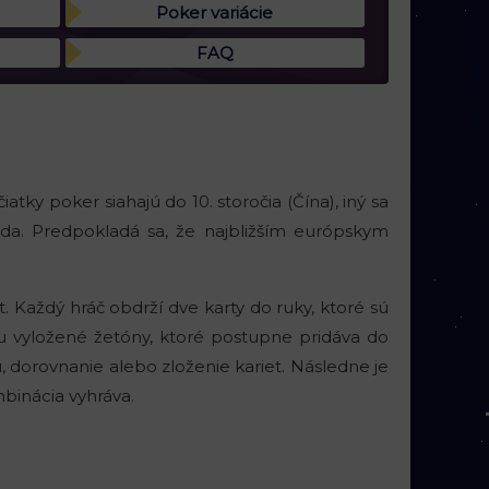
Poker variácie
FAQ
tky poker siahajú do 10. storočia (Čína), iný sa
vda. Predpokladá sa, že najbližším európskym
t. Každý hráč obdrží dve karty do ruky, ktoré sú
u vyložené žetóny, ktoré postupne pridáva do
du, dorovnanie alebo zloženie kariet. Následne je
mbinácia vyhráva.