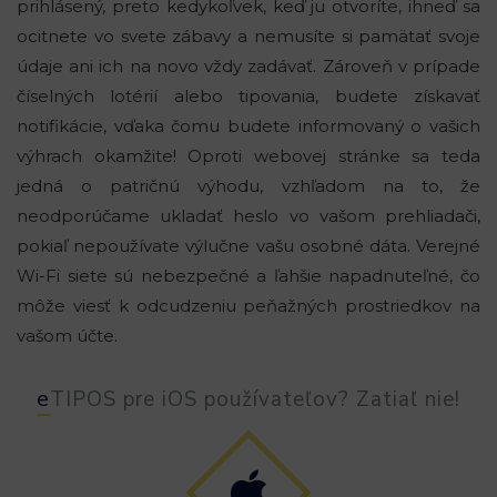
prihlásený, preto kedykoľvek, keď ju otvoríte, ihneď sa
ocitnete vo svete zábavy a nemusíte si pamätať svoje
údaje ani ich na novo vždy zadávať. Zároveň v prípade
číselných lotérií alebo tipovania, budete získavať
notifikácie, vďaka čomu budete informovaný o vašich
výhrach okamžite! Oproti webovej stránke sa teda
jedná o patričnú výhodu, vzhľadom na to, že
neodporúčame ukladať heslo vo vašom prehliadači,
pokiaľ nepoužívate výlučne vašu osobné dáta. Verejné
Wi-Fi siete sú nebezpečné a ľahšie napadnuteľné, čo
môže viesť k odcudzeniu peňažných prostriedkov na
vašom účte.
eTIPOS pre iOS používateľov? Zatiaľ nie!