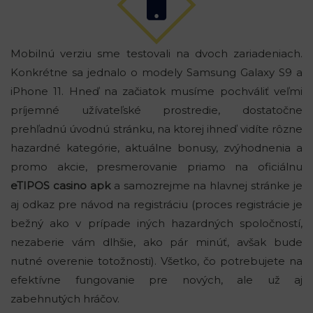
Mobilnú verziu sme testovali na dvoch zariadeniach.
Konkrétne sa jednalo o modely Samsung Galaxy S9 a
iPhone 11. Hneď na začiatok musíme pochváliť veľmi
príjemné užívateľské prostredie, dostatočne
prehľadnú úvodnú stránku, na ktorej ihneď vidíte rôzne
hazardné kategórie, aktuálne bonusy, zvýhodnenia a
promo akcie, presmerovanie priamo na oficiálnu
eTIPOS casino apk
a samozrejme na hlavnej stránke je
aj odkaz pre návod na registráciu (proces registrácie je
bežný ako v prípade iných hazardných spoločností,
nezaberie vám dlhšie, ako pár minúť, avšak bude
nutné overenie totožnosti). Všetko, čo potrebujete na
efektívne fungovanie pre nových, ale už aj
zabehnutých hráčov.