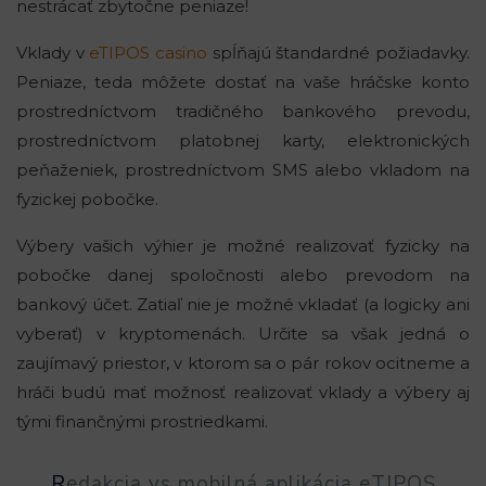
nestrácať zbytočne peniaze!
Vklady v
eTIPOS casino
spĺňajú štandardné požiadavky.
Peniaze, teda môžete dostať na vaše hráčske konto
prostredníctvom tradičného bankového prevodu,
prostredníctvom platobnej karty, elektronických
peňaženiek, prostredníctvom SMS alebo vkladom na
fyzickej pobočke.
Výbery vašich výhier je možné realizovať fyzicky na
pobočke danej spoločnosti alebo prevodom na
bankový účet. Zatiaľ nie je možné vkladať (a logicky ani
vyberať) v kryptomenách. Určite sa však jedná o
zaujímavý priestor, v ktorom sa o pár rokov ocitneme a
hráči budú mať možnosť realizovať vklady a výbery aj
tými finančnými prostriedkami.
Redakcia vs mobilná aplikácia eTIPOS