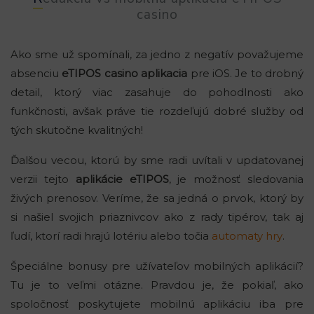
casino
Ako sme už spomínali, za jedno z negatív považujeme
absenciu
eTIPOS casino aplikacia
pre iOS. Je to drobný
detail, ktorý viac zasahuje do pohodlnosti ako
funkčnosti, avšak práve tie rozdeľujú dobré služby od
tých skutočne kvalitných!
Ďalšou vecou, ktorú by sme radi uvítali v updatovanej
verzii tejto
aplikácie eTIPOS
, je možnosť sledovania
živých prenosov. Veríme, že sa jedná o prvok, ktorý by
si našiel svojich priaznivcov ako z rady tipérov, tak aj
ľudí, ktorí radi hrajú lotériu alebo točia
automaty hry
.
Špeciálne bonusy pre užívateľov mobilných aplikácií?
Tu je to veľmi otázne. Pravdou je, že pokiaľ, ako
spoločnosť poskytujete mobilnú aplikáciu iba pre