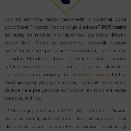
Ako už samotný názov napovedá, v súčasnej dobe
spoločnosť Tipsport, neposkytuje žiadnu
eTIPOS casino
aplikacia do mobilu
pre vlastníkov zariadení iPhone
alebo iPad. Prečo sa spoločnosť rozhodla vyvinúť
aplikáciu výlučne pre zariadenia Android, zatiaľ ostáva
záhadou. Ma druhú stranu sa však nejedná o žiadnu
katastrofu a skôr ide o niečo, čo je na slovenské
pomery bežnou praxou. Iné
slovenské kasína
taktiež
realizujú vývoj vlastných aplikácií výlučne na Android
zariadenia a pre „jabĺčkarov" ostáva len mobilná verzia
webovej stránky.
Pôžitok z jej používania môže byť oproti používaniu
aplikácie menší, niektoré menej kvalitné hry môžu mať
zlú optimalizáciu - užívateľské rozhranie nemusí byť