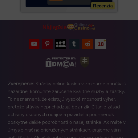
18
Zverejnenie:
Stránky online kasína v zozname ponúkajú
hazardnej komunite zaručené kvalitné služby a zážitky.
To neznamená, že existujú vysoké možnosti výher,
pretože stávky neprichádzajú bez rizík. Čítanie zásad
ochrany osobných údajov a pravidiel a podmienok
poskytne ďalšie podrobnosti o našej stránke. Ak máte v
úmysle hrať na pridružených stránkach, prajeme vám
veľa šťastia. Ak však nehráte pre zábavu, odporúčame