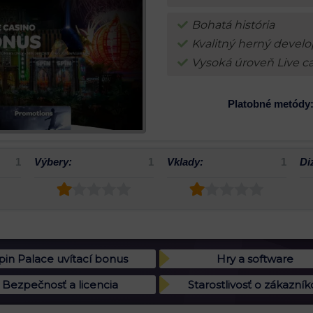
Bohatá história
Kvalitný herný develo
Vysoká úroveň Live c
Platobné metódy
1
Výbery:
1
Vklady:
1
Di
pin Palace uvítací bonus
Hry a software
Bezpečnosť a licencia
Starostlivosť o zákazník