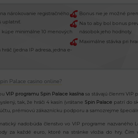
 na nárokovanie registračného
Bonus nie je možné pren
uplatniť.
Na to aby bol bonus prev
o kúpe minimálne 10 menových
násobok jeho hodnoty.
Maximálne stávka pri hra
hráč (jedna IP adresa, jedna e-
in Palace casino online?
ťou
VIP programu Spin Palace kasína
sa stávajú členmi VIP
lený, tak, že hráči 4 kasín (vrátane
Spin Palace
patrí do s
účtu, prémiovú zákaznícku podporu a samozrejme špeciál
omatický nadobúda členstvo vo VIP programe nazvaného Lo
ody za každé euro, ktoré na stránke vložia do hry. Čím v