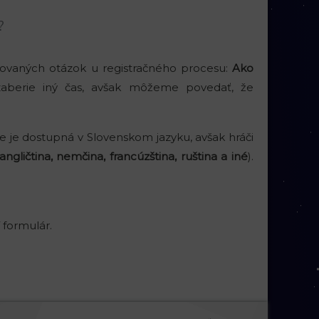
?
eňovaných otázok u registračného procesu:
Ako
 zaberie iný čas, avšak môžeme povedať, že
e je dostupná v Slovenskom jazyku, avšak hráči
angličtina, nemčina, francúzština, ruština a iné
).
 formulár.