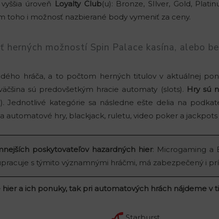
 vyššia úroveň
Loyalty Club
(u): Bronze, SIlver, Gold, Pla
rem toho i možnosť nazbierané body vymeniť za ceny.
ť herných možností Spin Palace kasína, alebo b
ždého hráča, a to počtom herných titulov v aktuálnej pon
äčšina sú predovšetkým hracie automaty (slots).
Hry sú n
 Jednotlivé kategórie sa následne ešte delia na podkate
na automatové hry, blackjack, ruletu, video poker a jackpots 
mnejších poskytovateľov hazardných hier
: Microgaming a 
lupracuje s týmito významnými hráčmi, má zabezpečený i prí
e hier a ich ponuky, tak pri automatových hrách nájdeme v ti
Starburst