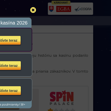
e kasína 2026
ívte teraz
ier a ďalšieho
ce kasínu
. Za svoju históriu sa kasínu podarilo
ívte teraz
je dôležité dbá na priania zákazníkov. V tomto
ívte teraz
ené
 kasína
 a podmienky! 18+