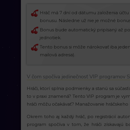
Hráč má 7 dní od dátumu založenia účtu
bonusu. Následne už nie je možné bonus 
Bonus bude automatický pripísaný až p
jednotiek.
Tento bonus si môže nárokovať iba jeden 
mailová adresa).
V čom spočíva jedinečnosť VIP programov Sp
Hráči, ktorí splnia podmienky a stanú sa súčas
to v praxi znamená? Tento VIP program je vymys
hráči môžu očakávať? Manažovanie hráčskeho 
Okrem toho aj každý hráč, po registrácií aut
program spočíva v tom, že hráči získavajú b