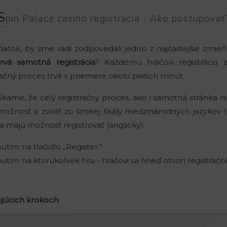
S
pin Palace casino registracia - Ako postupovať
iatok, by sme radi zodpovedali jednu z najčastejšie zmi
rvá samotná registrácia
? Každému hráčovi registrácia
račný proces trvá v priemere okolo piatich minút.
kame, že celý registračný proces, ako i samotná stránka ni
ožnosť si zvoliť zo širokej škály medzinárodných jazykov (
sa majú možnosť registrovať (anglicky):
nutím na tlačidlo „Register.“
nutím na ktorúkoľvek hru - hráčovi sa hneď otvorí registrační
ujúcich krokoch
: