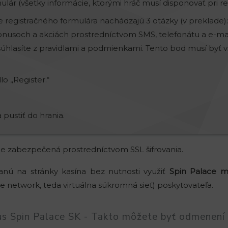
lár (všetky informácie, ktorými hráč musí disponovať pri reg
e registračného formulára nachádzajú 3 otázky (v preklade):
onusoch a akciách prostredníctvom SMS, telefonátu a e-mai
súhlasíte z pravidlami a podmienkami. Tento bod musí byť vž
lo „Register.“
pustiť do hrania.
je zabezpečená prostredníctvom SSL šifrovania.
tanú na stránky kasína bez nutnosti využiť
Spin Palace mi
ate network, teda virtuálna súkromná sieť) poskytovateľa.
s Spin Palace SK - Takto môžete byť odmenení a